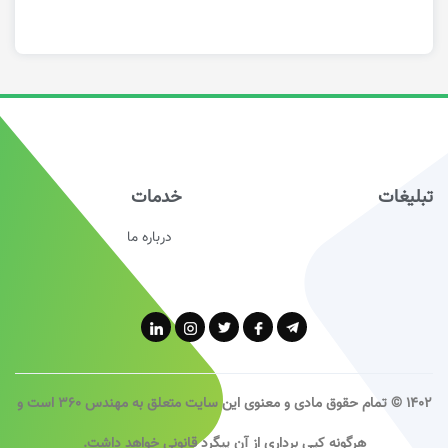
تبلیغات
خدمات
درباره ما
1402 © تمام حقوق مادی و معنوی این سایت متعلق به
مهندس 360
است و
هرگونه کپی برداری از آن پیگرد قانونی خواهد داشت.