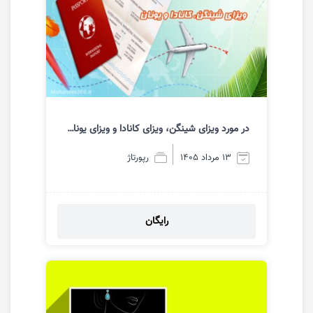
در مورد ویزای شینگن، ویزای کانادا و ویزای یونان بیشتر بدانیم
13 مرداد 1405
رپورتاژ
رایگان
مشاهده