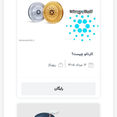
کاردانو چیست؟
12 مرداد 1405
رپورتاژ
رایگان
مشاهده