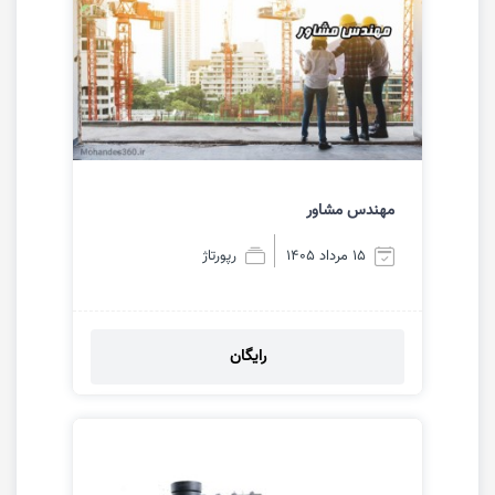
مهندس مشاور
15 مرداد 1405
رپورتاژ
رایگان
مشاهده