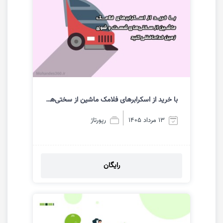
با خرید از اسکرابرهای فلامک ماشین از سختی‎‌های شست و شوی زمین خداحافظی کنید!!
13 مرداد 1405
رپورتاژ
رایگان
مشاهده