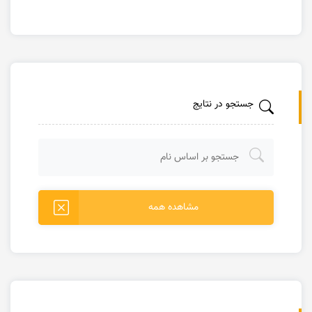
جستجو در نتایج
مشاهده همه