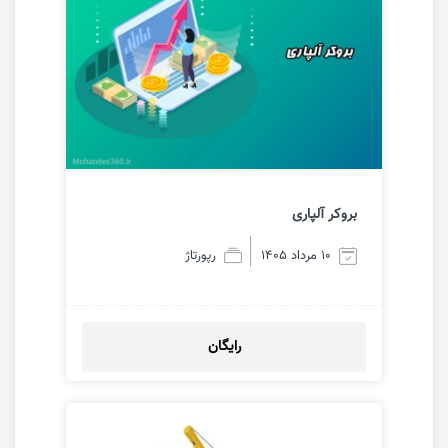
بروکر آلپاری
10 مرداد 1405
رپورتاژ
رایگان
مشاهده